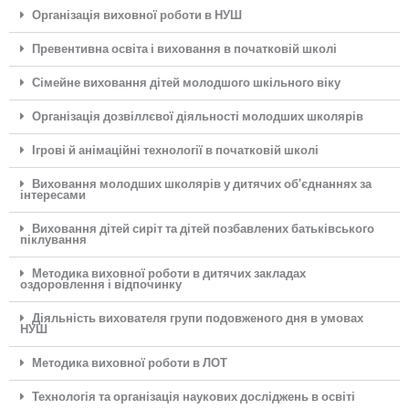
Організація виховної роботи в НУШ
Превентивна освіта і виховання в початковій школі
Сімейне виховання дітей молодшого шкільного віку
Організація дозвіллєвої діяльності молодших школярів
Ігрові й анімаційні технології в початковій школі
Виховання молодших школярів у дитячих об’єднаннях за
інтересами
Виховання дітей сиріт та дітей позбавлених батьківського
піклування
Методика виховної роботи в дитячих закладах
оздоровлення і відпочинку
Діяльність вихователя групи подовженого дня в умовах
НУШ
Методика виховної роботи в ЛОТ
Технологія та організація наукових досліджень в освіті