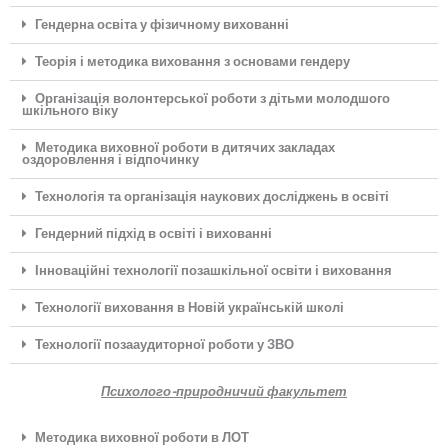
Гендерна освіта у фізичному вихованні
Теорія і методика виховання з основами гендеру
Організація волонтерської роботи з дітьми молодшого
шкільного віку
Методика виховної роботи в дитячих закладах
оздоровлення і відпочинку
Технологія та організація наукових досліджень в освіті
Гендерний підхід в освіті і вихованні
Інноваційні технології позашкільної освіти і виховання
Технології виховання в Новій українській школі
Технології позааудиторної роботи у ЗВО
Психолого-природничий факультет
Методика виховної роботи в ЛОТ