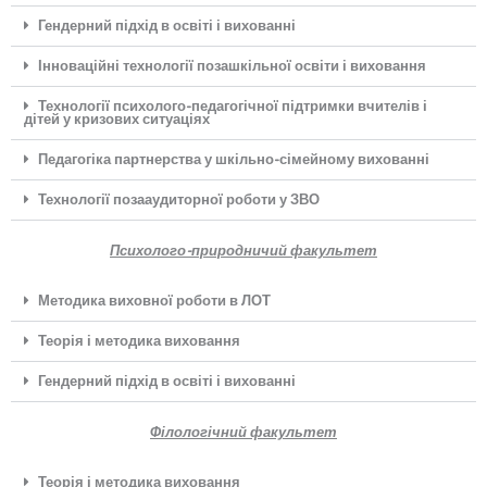
Гендерний підхід в освіті і вихованні
Інноваційні технології позашкільної освіти і виховання
Технології психолого-педагогічної підтримки вчителів і
дітей у кризових ситуаціях
Педагогіка партнерства у шкільно-сімейному вихованні
Технології позааудиторної роботи у ЗВО
Психолого-природничий факультет
Методика виховної роботи в ЛОТ
Теорія і методика виховання
Гендерний підхід в освіті і вихованні
Філологічний факультет
Теорія і методика виховання